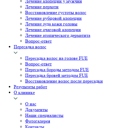
Лечение алопеции у мужчин
Лечение перхоти
Восстановление густоты волос
Лечение рубцовой алопеции
Лечение зуда кожи головы
Лечение очаговой алопеции
Лечение атопического дерматита
Вопрос-ответ
Пересадка волос
Пересадка волос на голове FUE
Вопрос-ответ
Пересадка бороды методом FUE
Пересадка бровей методом FUE
Восстановление волос после пересадки
Результаты работ
О клинике
О нас
Документы
Наши специалисты
Фотогалерея
Контакты