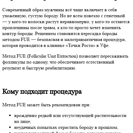
Современный образ мужчины всё чаще включает в себя
ухоженную, густую бороду. Но не всем повезло с генетикой
— у кого-то волоски растут неравномерно, у кого-то остаются
проплешины после травм, а кто-то просто хочет изменить
контур бороды. Решением становится пересадка бороды
методом FUE — безопасная и малотравматичная процедура,
которая проводится в клинике «Точки Роста» в Уфе.
Метод FUE (Follicular Unit Extraction) позволяет пересаживать
фолликулы по одному, что обеспечивает естественный
результат и быструю реабилитацию.
Кому подходит процедура
Метод FUE может быть рекомендован при:
врождённо редкой или отсутствующей растительности
на лице;
неудачных попытках отрастить бороду в прошлом;