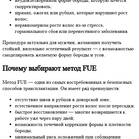
неудовлетворённой форме бороды, которую хочется
скорректировать;
шрамах, ожогах или рубцах, которые нарушают рост
волос;
неравномерном росте волос из-за стресса,
гормонального сбоя или перенесённого заболевания.
Процедура актуальна для мужчин, желающих получить
стойкий, визуально эстетичный результат — с возможностью
смоделировать желаемую форму бороды и усов.
Почему выбирают метод FUE
Метод FUE — один из самых востребованных и безопасных
способов трансплантации. Он имеет ряд преимуществ:
отсутствие швов и рубцов в донорской зоне;
естественное направление роста волос после пересадки;
быстрое восстановление — многие возвращаются к
работе уже через пару дней;
возможность точечной коррекции формы и плотности
бороды;
минимальный риск осложнений при соблюдении