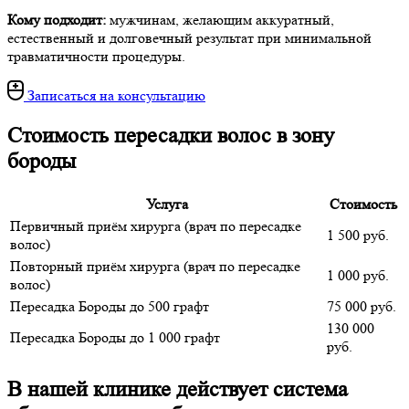
Кому подходит:
мужчинам, желающим аккуратный,
естественный и долговечный результат при минимальной
травматичности процедуры.
Записаться на консультацию
Стоимость пересадки волос в зону
бороды
Услуга
Стоимость
Первичный приём хирурга (врач по пересадке
1 500 руб.
волос)
Повторный приём хирурга (врач по пересадке
1 000 руб.
волос)
Пересадка Бороды до 500 графт
75 000 руб.
130 000
Пересадка Бороды до 1 000 графт
руб.
В нашей клинике действует система